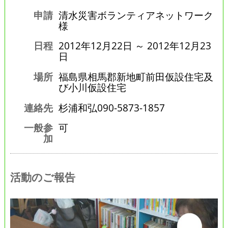
申請
清水災害ボランティアネットワーク
様
日程
2012年12月22日 ～ 2012年12月23
日
場所
福島県相馬郡新地町前田仮設住宅及
び小川仮設住宅
連絡先
杉浦和弘090-5873-1857
一般参
可
加
活動のご報告