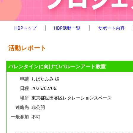
HBPトップ
HBP活動一覧
サポート内容
活動レポート
バレンタインに向けて!バルーンアート教室
申請
しばたふみ 様
日程
2025/02/06
場所
東京都世田谷区レクレーションスペース
連絡先
非公開
一般参加
不可