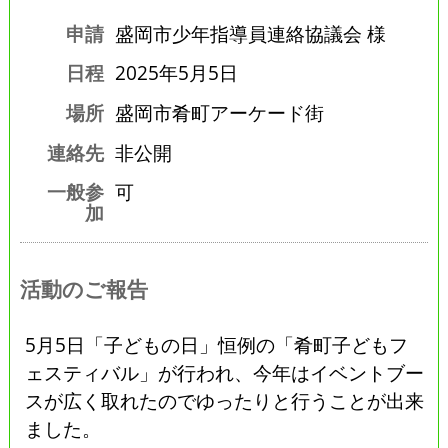
申請
盛岡市少年指導員連絡協議会 様
日程
2025年5月5日
場所
盛岡市肴町アーケード街
連絡先
非公開
一般参
可
加
活動のご報告
5月5日「子どもの日」恒例の「肴町子どもフ
ェスティバル」が行われ、今年はイベントブー
スが広く取れたのでゆったりと行うことが出来
ました。