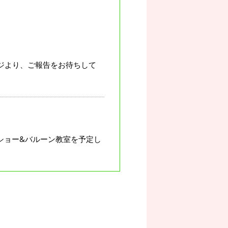
ジより、ご報告をお待ちして
ショー&バルーン教室を予定し