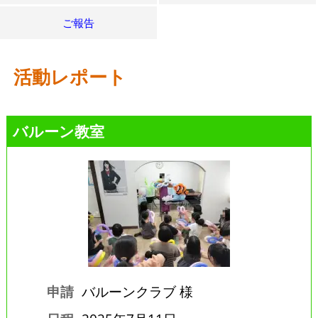
ご報告
活動レポート
バルーン教室
申請
バルーンクラブ 様