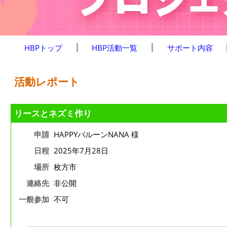
HBPトップ
HBP活動一覧
サポート内容
活動レポート
リースとネズミ作り
申請
HAPPYバルーンNANA 様
日程
2025年7月28日
場所
枚方市
連絡先
非公開
一般参加
不可