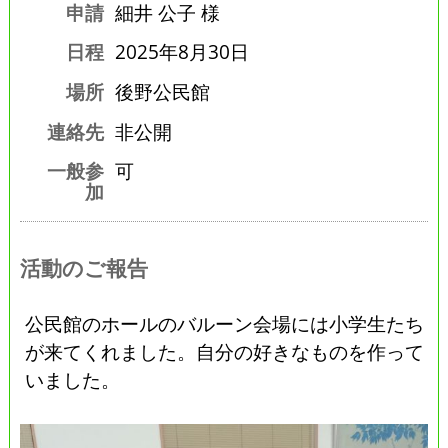
申請
細井 公子 様
日程
2025年8月30日
場所
後野公民館
連絡先
非公開
一般参
可
加
活動のご報告
公民館のホールのバルーン会場には小学生たち
が来てくれました。自分の好きなものを作って
いました。