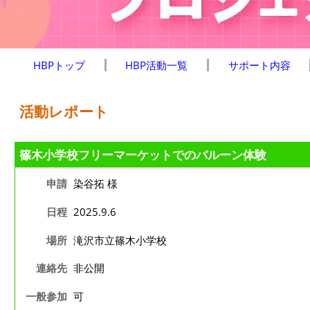
HBPトップ
HBP活動一覧
サポート内容
活動レポート
篠木小学校フリーマーケットでのバルーン体験
申請
染谷拓 様
日程
2025.9.6
場所
滝沢市立篠木小学校
連絡先
非公開
一般参加
可