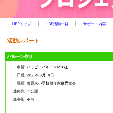
HBPトップ
HBP活動一覧
サポート内容
活動レポート
バルーン作り
申請
ハッピーバルーンM’s 様
日程
2025年8月18日
場所
菅原東小学校留守家庭児童会
連絡先
非公開
一般参加
不可