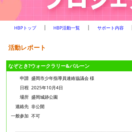
HBPトップ
HBP活動一覧
サポート内容
活動レポート
なぞとき?ウォークラリー&バルーン
申請
盛岡市少年指導員連絡協議会 様
日程
2025年10月4日
場所
盛岡城跡公園
連絡先
非公開
一般参加
不可