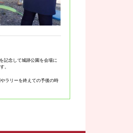
れを記念して城跡公園を会場に
ます。
間やラリーを終えての予後の時