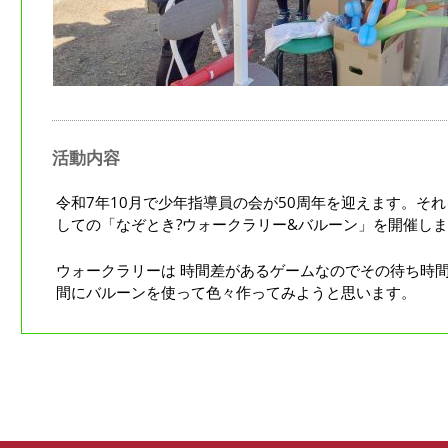
活動内容
令和7年10月で少年指導員の会が50周年を迎えます。そ
しての「なぞとき?ウォークラリー&バルーン」を開催し
ウォークラリーは 時間差があるゲームなのでその待ち時
間にバルーンを使って色々作ってみようと思います。