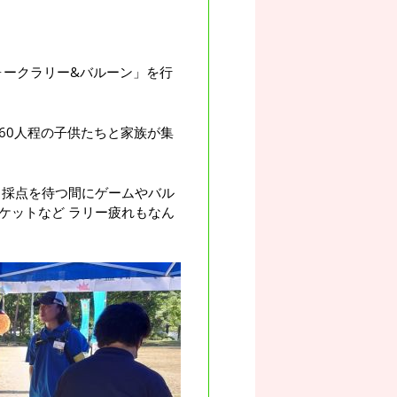
ォークラリー&バルーン」を行
60人程の子供たちと家族が集
、採点を待つ間にゲームやバル
ケットなど ラリー疲れもなん