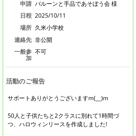
申請
バルーンと手品であそぼう会 様
日程
2025/10/11
場所
久米小学校
連絡先
非公開
一般参
不可
加
活動のご報告
サポートありがとうございますm(__)m
50人と子供たちと2クラスに別れて1時間づ
つ、ハロウィンリースを作成しました!