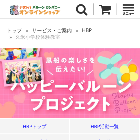
トップ
サービス・ご案内
HBP
久米小学校体験教室
HBPトップ
HBP活動一覧