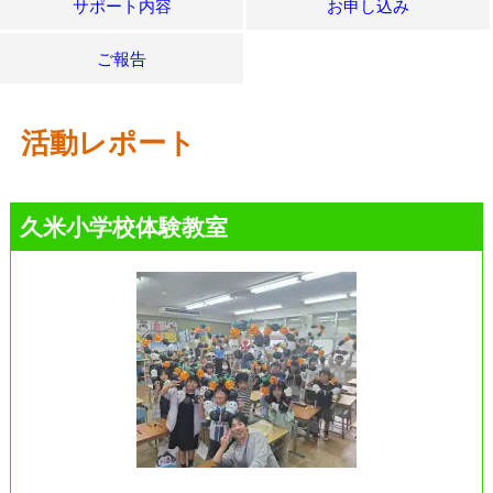
サポート内容
お申し込み
ご報告
活動レポート
久米小学校体験教室