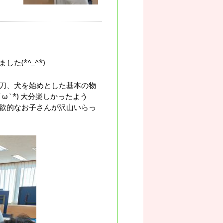
(*^_^*)
刀、犬を始めとした基本の物
ω`*) 大分楽しかったよう
欲的なお子さんが沢山いらっ