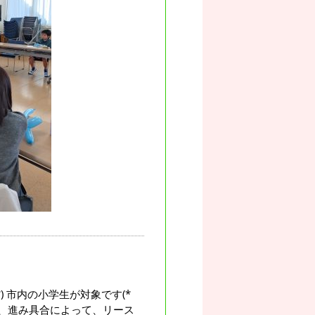
) 市内の小学生が対象です(*
ら剣、進み具合によって、リース