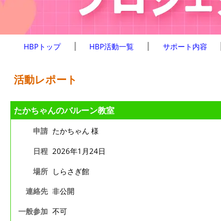
HBPトップ
HBP活動一覧
サポート内容
活動レポート
たかちゃんのバルーン教室
申請
たかちゃん 様
日程
2026年1月24日
場所
しらさぎ館
連絡先
非公開
一般参加
不可