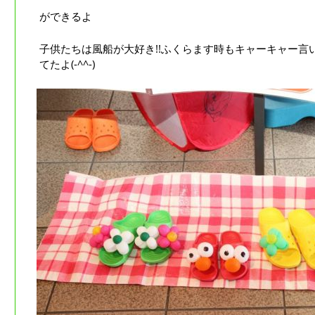
ができるよ
子供たちは風船が大好き!!ふくらます時もキャーキャー言
てたよ(-^^-)