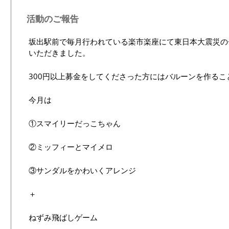
活動のご報告
坂出駅前で毎月行われている楽市楽座にて東日本大震災の
いただきました。
300円以上募金をしてくださった方にはバルーンを作るこ
今月は
①スマイリーだっこちゃん
②ミッフィーとマイメロ
③サンダルをかわいくアレンジ
＋
ねずみ飛ばしゲーム