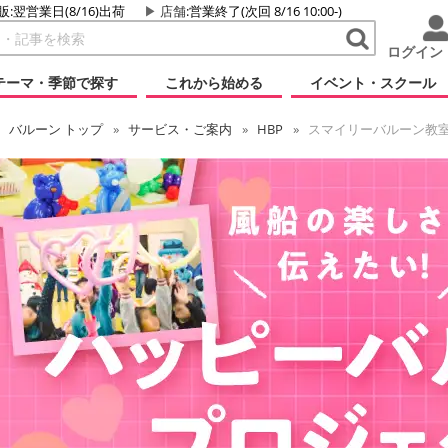
販:翌営業日(8/16)出荷
店舗
:営業終了(次回 8/16 10:00-)
ログイン
テーマ・季節で探す
これから始める
イベント・スクール
バルーン
トップ
サービス・ご案内
HBP
スマイリーバルーン教室（