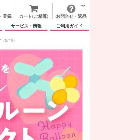
・登録
カート(ご精算)
お問合せ・返品
サービス・情報
ご利用ガイド
8/19）