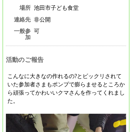
場所
池田市子ども食堂
連絡先
非公開
一般参
可
加
活動のご報告
こんなに大きなの作れるの?とビックリされて
いた参加者さまもポンプで膨らませるところか
ら頑張ってかわいいクマさんを作ってくれまし
た。