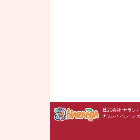
株式会社 ナラン
ナランハ バルーン 