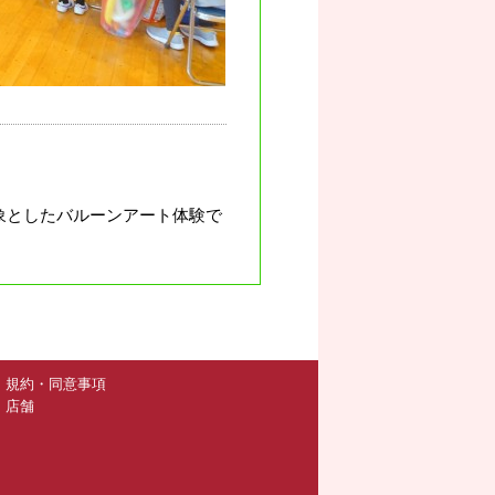
象としたバルーンアート体験で
規約・同意事項
店舗