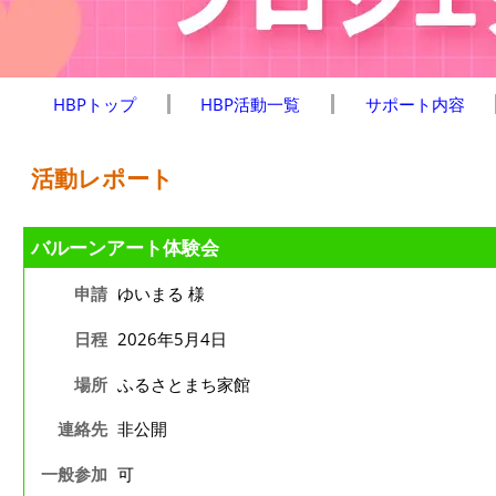
HBPトップ
HBP活動一覧
サポート内容
活動レポート
バルーンアート体験会
申請
ゆいまる 様
日程
2026年5月4日
場所
ふるさとまち家館
連絡先
非公開
一般参加
可