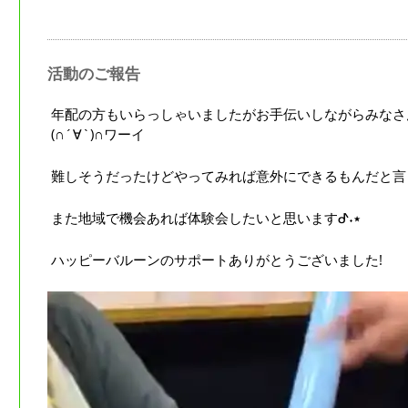
活動のご報告
年配の方もいらっしゃいましたがお手伝いしながらみなさ
(∩´∀`)∩ワーイ
難しそうだったけどやってみれば意外にできるもんだと言っても
また地域で機会あれば体験会したいと思いますᕷ˖٭
ハッピーバルーンのサポートありがとうございました!