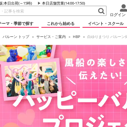
販:本日出荷(～15時)
本日店舗営業(14:00-17:50)
ログイン
テーマ・季節で探す
これから始める
イベント・スクール
バルーン
トップ
サービス・ご案内
HBP
白ゆりまつり バルーン