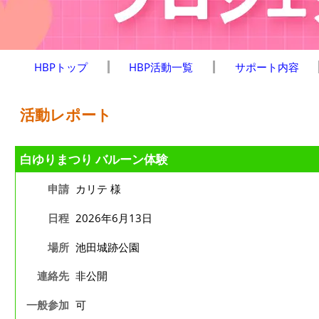
HBPトップ
HBP活動一覧
サポート内容
活動レポート
白ゆりまつり バルーン体験
申請
カリテ 様
日程
2026年6月13日
場所
池田城跡公園
連絡先
非公開
一般参加
可