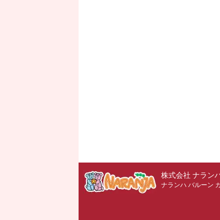
株式会社 ナラン
ナランハ バルーン 