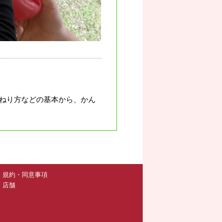
ねり方などの基本から、かん
規約・同意事項
店舗