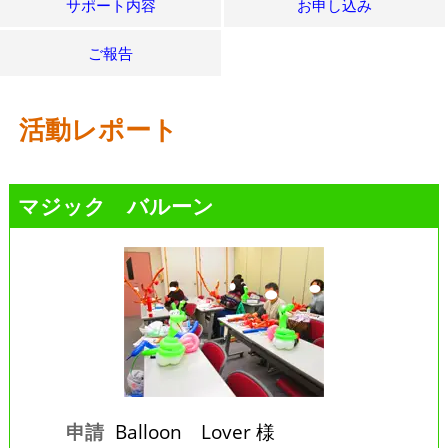
サポート内容
お申し込み
ご報告
活動レポート
マジック バルーン
申請
Balloon Lover 様