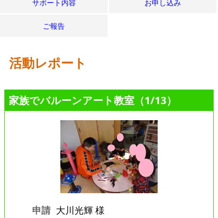
サポート内容
お申し込み
ご報告
活動レポート
家族でバルーンアート教室（1/13）
申請
大川光輝 様