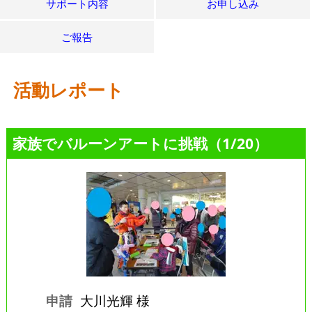
サポート内容
お申し込み
ご報告
活動レポート
家族でバルーンアートに挑戦（1/20）
申請
大川光輝 様