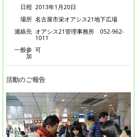
日程
2013年1月20日
場所
名古屋市栄オアシス21地下広場
連絡先
オアシス21管理事務所 052-962-
1011
一般参
可
加
活動のご報告