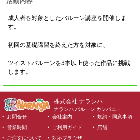
活動内容
成人者を対象としたバルーン講座を開催しま
す。
初回の基礎講習を終えた方を対象に、
ツイストバルーンを3本以上使った作品に挑戦
します。
株式会社 ナランハ
ナランハ バルーン カンパニー
お問合せ
会社案内
規約・同意事項
営業時間
ご利用ガイド
店舗
ご注文について
対応ブラウザ