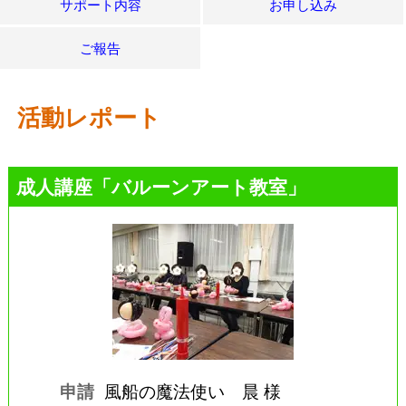
サポート内容
お申し込み
ご報告
活動レポート
成人講座「バルーンアート教室」
申請
風船の魔法使い 晨 様