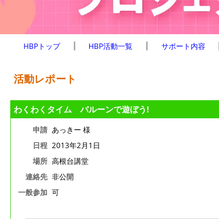
HBPトップ
HBP活動一覧
サポート内容
活動レポート
わくわくタイム バルーンで遊ぼう!
申請
あっきー 様
日程
2013年2月1日
場所
高根台講堂
連絡先
非公開
一般参加
可