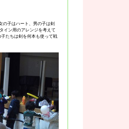
で女の子はハート、男の子は剣
タイン用のアレンジを考えて
の子たちは剣を何本も使って戦