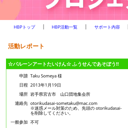
HBPトップ
HBP活動一覧
サポート内容
活動レポート
☆バルーンアートたいけん☆ ふうせんであそぼう!!
申請
Taku Someya 様
日程
2013年1月19日
場所
岩手県宮古市 山口団地集会所
連絡先
otorikudasai-sometaku@mac.com
※迷惑メール対策のため、先頭の otorikudasai-
を削除してください。
一般参加
不可