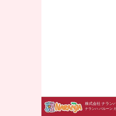
株式会社 ナラン
ナランハ バルーン 