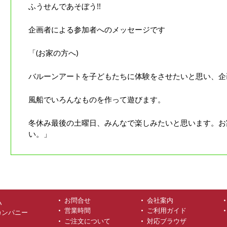
ふうせんであそぼう!!
企画者による参加者へのメッセージです
「(お家の方へ)
バルーンアートを子どもたちに体験をさせたいと思い、企
風船でいろんなものを作って遊びます。
冬休み最後の土曜日、みんなで楽しみたいと思います。お
い。」
お問合せ
会社案内
ハ
営業時間
ご利用ガイド
カンパニー
ご注文について
対応ブラウザ