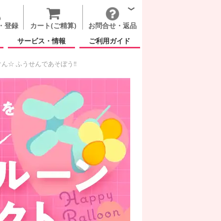
・登録
カート(ご精算)
お問合せ・返品
サービス・情報
ご利用ガイド
☆ ふうせんであそぼう!!