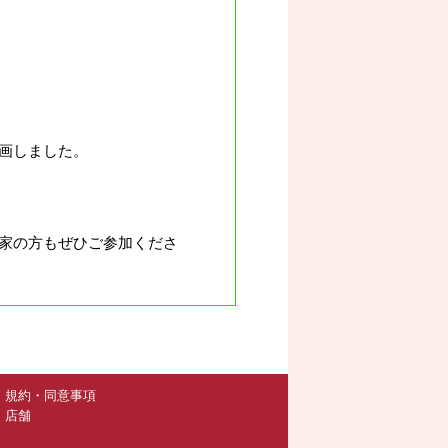
画しました。
家の方もぜひご参加くださ
規約・同意事項
店舗