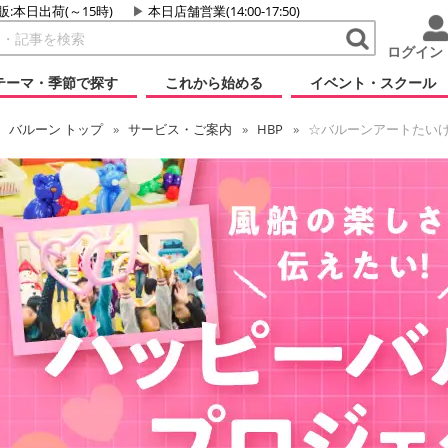
販:本日出荷(～15時)
本日店舗営業(14:00-17:50)
ログイン
テーマ・季節で探す
これから始める
イベント・スクール
バルーン
トップ
サービス・ご案内
HBP
☆バルーンアートたいけん