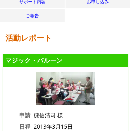
サポート内容
お申し込み
ご報告
活動レポート
マジック・バルーン
申請
糠信清司 様
日程
2013年3月15日