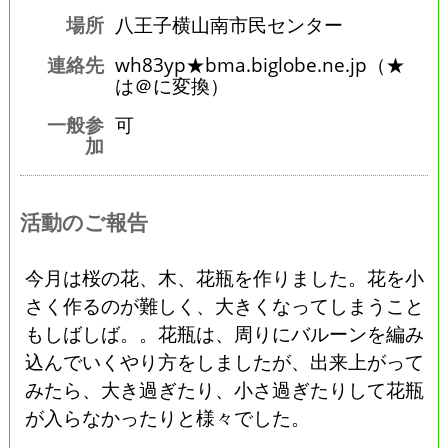
場所
八王子横山南市民センター
連絡先
wh83yp★bma.biglobe.ne.jp（★
は＠に変換）
一般参
可
加
活動のご報告
今月は桜の花、木、花瓶を作りました。花を小
さく作るのが難しく、大きくなってしまうこと
もしばしば。。花瓶は、周りにバルーンを編み
込んでいくやり方をしましたが、出来上がって
みたら、大き過ぎたり、小さ過ぎたりして花瓶
が入らなかったりと様々でした。