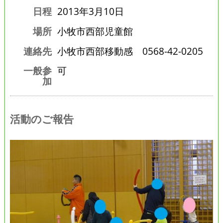
日程
2013年3月10日
場所
小牧市西部児童館
連絡先
小牧市西部移動感 0568-42-0205
一般参
可
加
活動のご報告