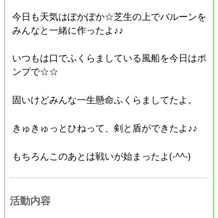
今日も天気はぽかぽか☆芝生の上でバルーンを
みんなと一緒に作ったよ♪♪
いつもは口でふくらましている風船を今日はポ
ンプで☆☆
固いけどみんな一生懸命ふくらましてたよ。
きゅきゅっとひねって、剣と盾ができたよ♪♪
もちろんこのあとは戦いが始まったよ(-^^-)
活動内容