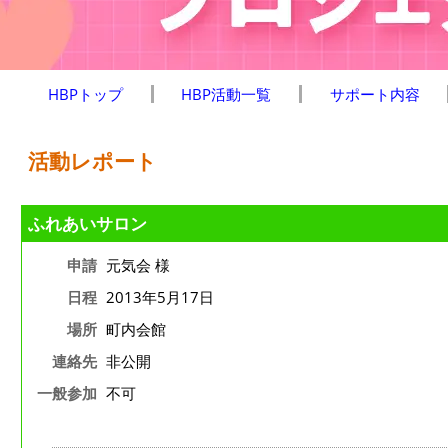
HBPトップ
HBP活動一覧
サポート内容
活動レポート
ふれあいサロン
申請
元気会 様
日程
2013年5月17日
場所
町内会館
連絡先
非公開
一般参加
不可