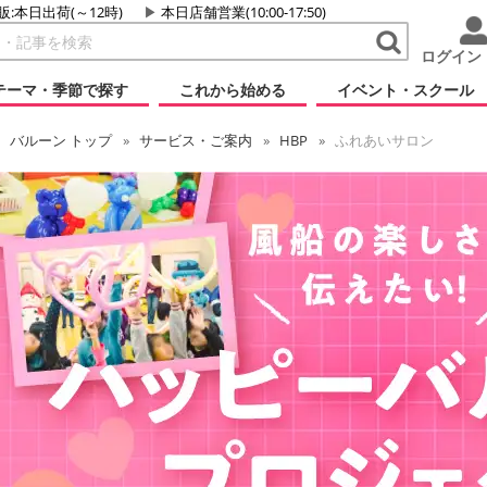
販:本日出荷(～12時)
本日店舗営業(10:00-17:50)
ログイン
テーマ・季節で探す
これから始める
イベント・スクール
バルーン
トップ
サービス・ご案内
HBP
ふれあいサロン