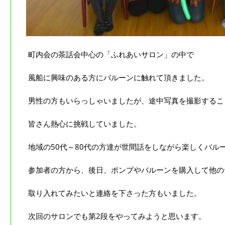
町内会の茶話会中心の「ふれあいサロン」の中で
風船に興味のある方にバルーンに触れて頂きました。
男性の方もいらっしゃいましたが、途中写真を撮影するこ
皆さん熱心に挑戦していました。
地域の50代～80代の方達が世間話をしながら楽しくバル
参加者の方から、後日、ポンプやバルーンを購入して他の
取り入れてみたいと連絡を下さった方もいました。
次回のサロンでも第2段をやってみようと思います。