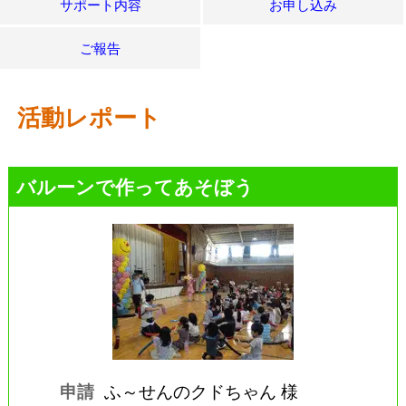
サポート内容
お申し込み
ご報告
活動レポート
バルーンで作ってあそぼう
申請
ふ～せんのクドちゃん 様