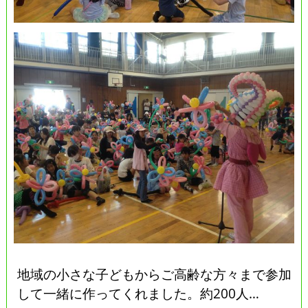
地域の小さな子どもからご高齢な方々まで参加
して一緒に作ってくれました。約200人…