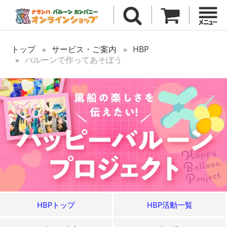
トップ
サービス・ご案内
HBP
バルーンで作ってあそぼう
HBPトップ
HBP活動一覧