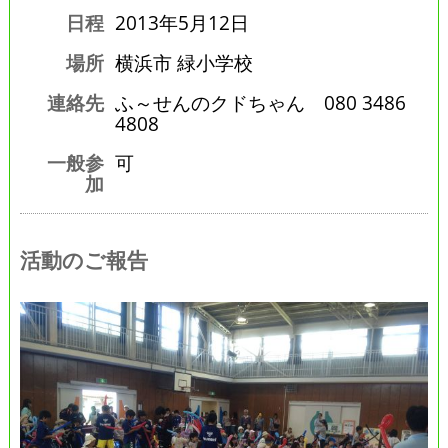
日程
2013年5月12日
場所
横浜市 緑小学校
連絡先
ふ～せんのクドちゃん 080 3486
4808
一般参
可
加
活動のご報告