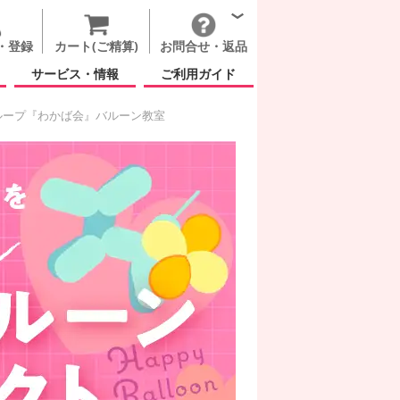
・登録
カート(ご精算)
お問合せ・返品
サービス・情報
ご利用ガイド
ループ『わかば会』バルーン教室