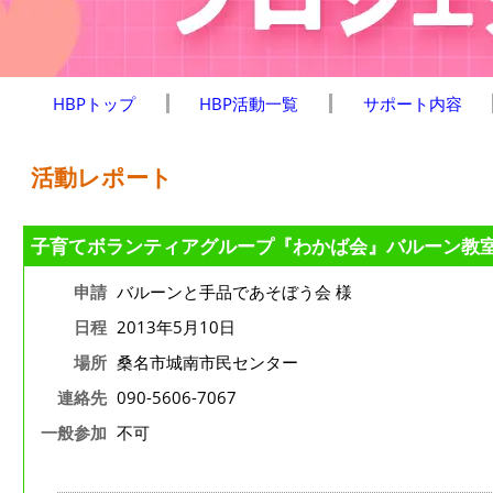
HBPトップ
HBP活動一覧
サポート内容
活動レポート
子育てボランティアグループ『わかば会』バルーン教
申請
バルーンと手品であそぼう会 様
日程
2013年5月10日
場所
桑名市城南市民センター
連絡先
090-5606-7067
一般参加
不可