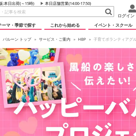
販:本日出荷(～15時)
本日店舗営業(14:00-17:50)
ログイン
テーマ・季節で探す
これから始める
イベント・スクール
バルーン
トップ
サービス・ご案内
HBP
子育てボランティアグ