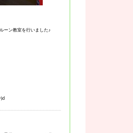
ルーン教室を行いました♪
)d