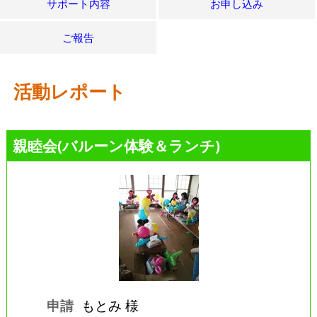
サポート内容
お申し込み
ご報告
活動レポート
親睦会(バルーン体験＆ランチ)
申請
もとみ 様