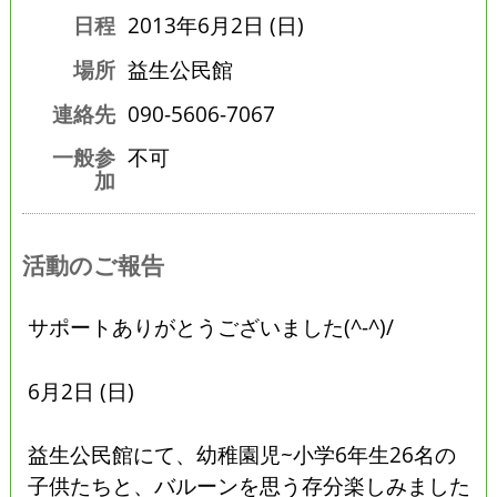
日程
2013年6月2日 (日)
場所
益生公民館
連絡先
090-5606-7067
一般参
不可
加
活動のご報告
サポートありがとうございました(^-^)/
6月2日 (日)
益生公民館にて、幼稚園児~小学6年生26名の
子供たちと、バルーンを思う存分楽しみました