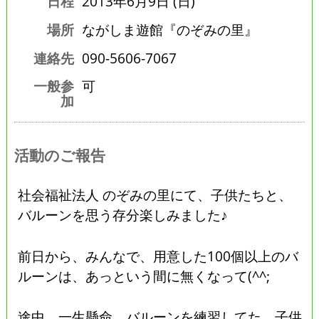
日程
2013年6月9日 (日)
場所
ながしま遊館『のぞみの里』
連絡先
090-5606-7067
一般参
可
加
活動のご報告
社会福祉法人 のぞみの里にて、子供たちと、
バルーンを思う存分楽しみました♪
前日から、みんなで、用意した100個以上のバ
ルーンは、あっという間に無くなって(^^;
途中、一生懸命、バルーンを練習してた、子供