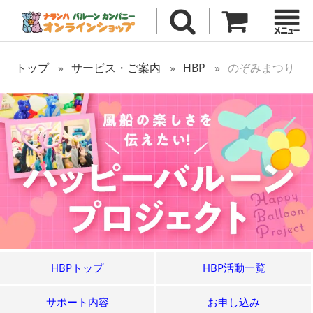
トップ
サービス・ご案内
HBP
のぞみまつり
HBPトップ
HBP活動一覧
サポート内容
お申し込み