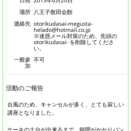
日程
2013年6月20日
場所
八王子散田会館
連絡先
otorikudasai-megusta-
helado@hotmail.co.jp
※迷惑メール対策のため、先頭の
otorikudasai- を削除してくださ
い。
一般参
不可
加
活動のご報告
台風のため、キャンセルが多く、とても寂しい
講座となりました。
ケーキの土台が出来るまで、時間がかかりバン