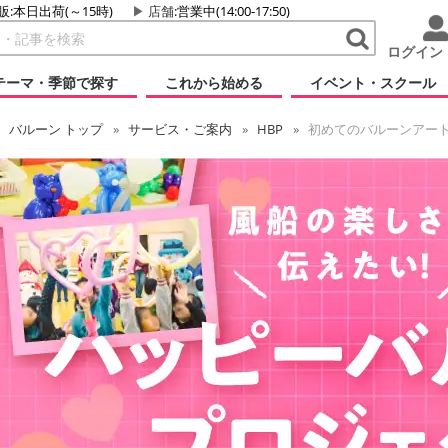
販:本日出荷(～15時)
店舗
:営業中(14:00-17:50)
ログイン
テーマ・季節で探す
これから始める
イベント・スクール
バルーン
トップ
サービス・ご案内
HBP
初めてのバルーンアー