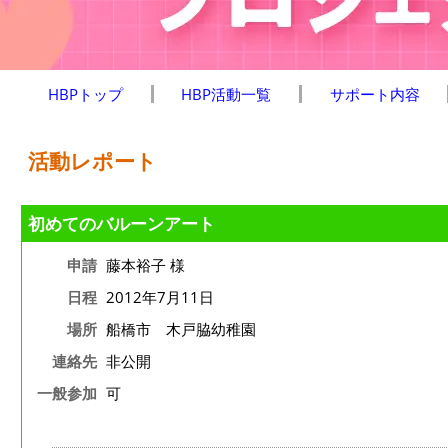
HBPトップ
HBP活動一覧
サポート内容
活動レポート
初めてのバルーンアート
申請
藤本裕子 様
日程
2012年7月11日
場所
船橋市 木戸脇幼稚園
連絡先
非公開
一般参加
可