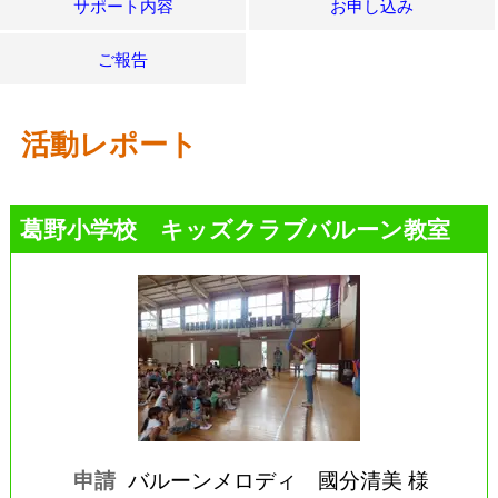
サポート内容
お申し込み
ご報告
活動レポート
葛野小学校 キッズクラブバルーン教室
申請
バルーンメロディ 國分清美 様