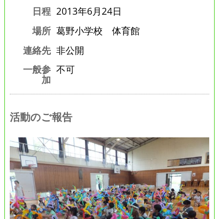
日程
2013年6月24日
場所
葛野小学校 体育館
連絡先
非公開
一般参
不可
加
活動のご報告