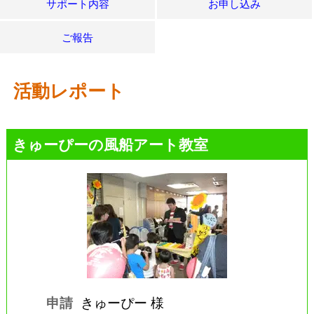
サポート内容
お申し込み
ご報告
活動レポート
きゅーぴーの風船アート教室
申請
きゅーぴー 様