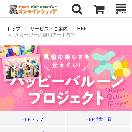
トップ
サービス・ご案内
HBP
きゅーぴーの風船アート教室
HBPトップ
HBP活動一覧