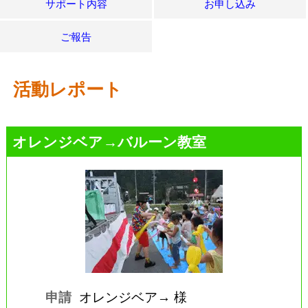
サポート内容
お申し込み
ご報告
活動レポート
オレンジベア→バルーン教室
申請
オレンジベア→ 様