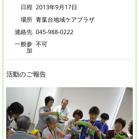
日程
2013年9月17日
場所
青葉台地域ケアプラザ
連絡先
045‐988‐0222
一般参
不可
加
活動のご報告