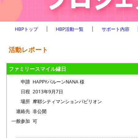
HBPトップ
HBP活動一覧
サポート内容
活動レポート
ファミリースマイル縁日
申請
HAPPYバルーンNANA 様
日程
2013年9月7日
場所
摩耶シティマンションパビリオン
連絡先
非公開
一般参加
可