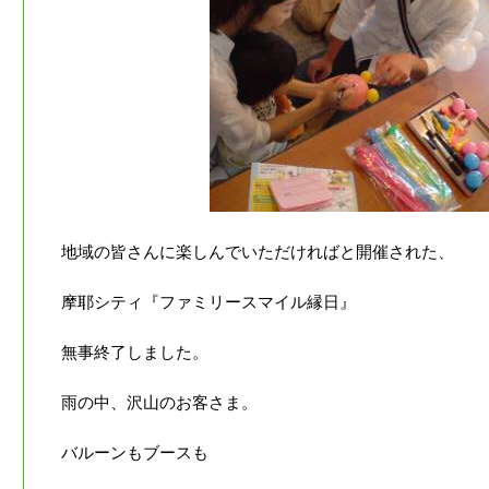
地域の皆さんに楽しんでいただければと開催された、
摩耶シティ『ファミリースマイル縁日』
無事終了しました。
雨の中、沢山のお客さま。
バルーンもブースも