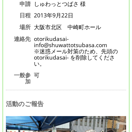
申請
しゅわっとつばさ 様
日程
2013年9月22日
場所
大阪市北区 中崎町ホール
連絡先
otorikudasai-
info@shuwattotsubasa.com
※迷惑メール対策のため、先頭の
otorikudasai- を削除してくださ
い。
一般参
可
加
活動のご報告