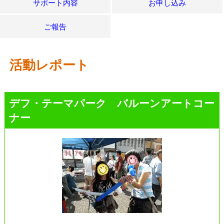
サポート内容
お申し込み
ご報告
活動レポート
デフ・テーマパーク バルーンアートコー
ナー