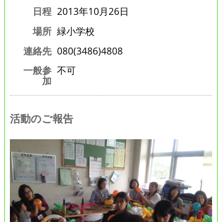
日程
2013年10月26日
場所
緑小学校
連絡先
080(3486)4808
一般参
不可
加
活動のご報告