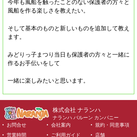
今年も風船を触ったことのない保護者の方々と
風船を作る楽しさを教えたい。
そして基本のものと新しいものを追加して教え
ます。
みどりっ子まつり当日も保護者の方々と一緒に
作るお手伝いをして
一緒に楽しみたいと思います。
株式会社 ナランハ
ナランハ バルーン カンパニー
お問合せ
会社案内
規約・同意事項
営業時間
ご利用ガイド
店舗