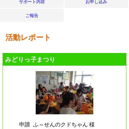
サポート内容
お申し込み
ご報告
活動レポート
みどりっ子まつり
申請
ふ～せんのクドちゃん 様