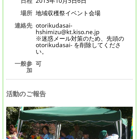
日程
2013年10月5日6日
場所
地域収穫祭イベント会場
連絡先
otorikudasai-
hshimizu@kt.kiso.ne.jp
※迷惑メール対策のため、先頭の
otorikudasai- を削除してくださ
い。
一般参
可
加
活動のご報告