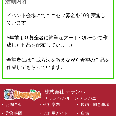
活動内容
イベント会場にてユニセフ募金を10年実施し
ています
5年前より募金者に簡単なアートバルーンで作
成した作品を配布していました。
希望者には作成方法を教えながら希望の作品を
作成してもらっています。
株式会社 ナランハ
ナランハ バルーン カンパニー
お問合せ
会社案内
規約・同意事項
営業時間
ご利用ガイド
店舗