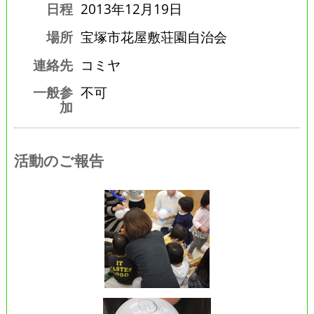
日程
2013年12月19日
場所
宝塚市花屋敷荘園自治会
連絡先
コミヤ
一般参
不可
加
活動のご報告