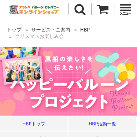
トップ
サービス・ご案内
HBP
クリスマスお楽しみ会
HBPトップ
HBP活動一覧