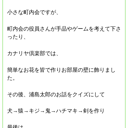
小さな町内会ですが、
町内会の役員さんが手品やゲームを考えて下さ
ったり、
カナリヤ倶楽部では、
簡単なお花を皆で作りお部屋の壁に飾りまし
た。
その後、浦島太郎のお話をクイズにして
犬→猿→キジ→鬼→ハチマキ→剣を作り
最後は