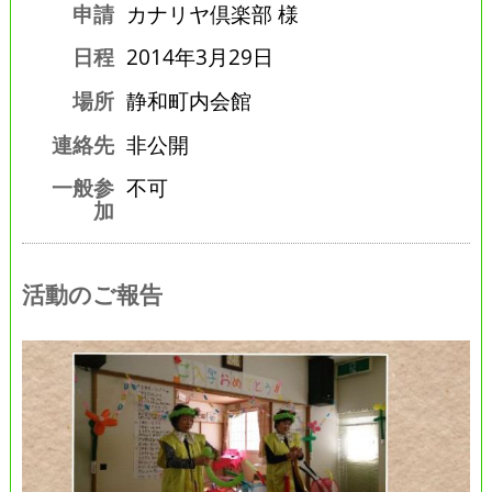
申請
カナリヤ倶楽部 様
日程
2014年3月29日
場所
静和町内会館
連絡先
非公開
一般参
不可
加
活動のご報告