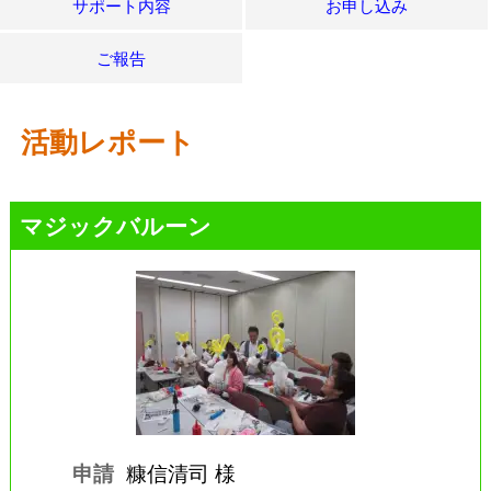
サポート内容
お申し込み
ご報告
活動レポート
マジックバルーン
申請
糠信清司 様