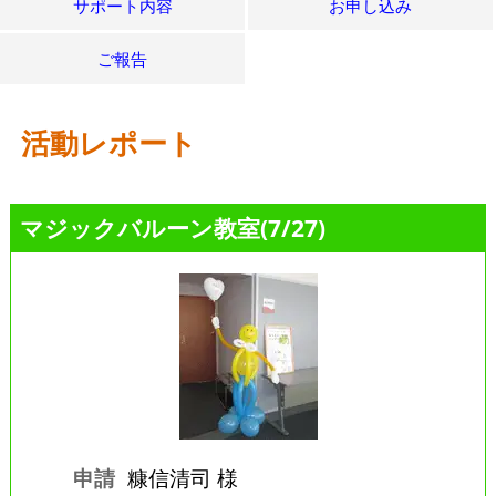
サポート内容
お申し込み
ご報告
活動レポート
マジックバルーン教室(7/27)
申請
糠信清司 様