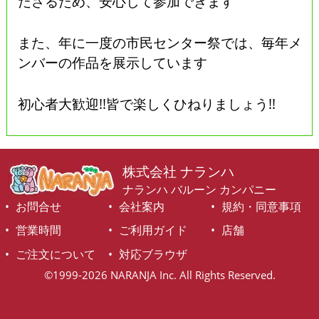
ださるため、安心して参加できます
また、年に一度の市民センター祭では、毎年メ
ンバーの作品を展示しています
初心者大歓迎!!皆で楽しくひねりましょう!!
株式会社 ナランハ
ナランハ バルーン カンパニー
お問合せ
会社案内
規約・同意事項
営業時間
ご利用ガイド
店舗
ご注文について
対応ブラウザ
©1999-2026 NARANJA Inc. All Rights Reserved.