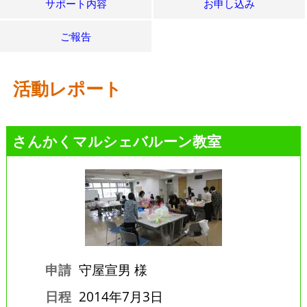
サポート内容
お申し込み
ご報告
活動レポート
さんかくマルシェバルーン教室
申請
守屋宣男 様
日程
2014年7月3日