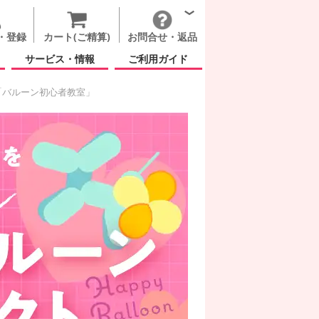
・登録
カート(ご精算)
お問合せ・返品
サービス・情報
ご利用ガイド
「バルーン初心者教室」