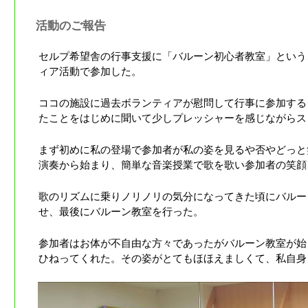
活動のご報告
セルプ希望舎の行事支援に「バルーン初心者教室」という
ィア活動で参加した。
ココの施設に過去ボランティアが慰問して行事に参加する
たことをはじめに聞いて少しプレッシャーを感じながらス
まず初めに私の登場で参加者が私の姿を見るや否やどっと
演奏から始まり、簡単な音楽授業で歌を歌い参加者の笑顔
歌のリズムに乗りノリノリの気分になってきた頃にバルー
せ、最後にバルーン教室を行った。
参加者はお体が不自由な方々であったがバルーン教室が始
ひねってくれた。その姿がとてもほほえましくて、私自身