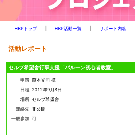
HBPトップ
HBP活動一覧
サポート内容
活動レポート
セルプ希望舎行事支援「バルーン初心者教室」
申請
藤本光司 様
日程
2012年9月8日
場所
セルプ希望舎
連絡先
非公開
一般参加
可