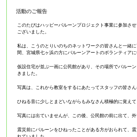
活動のご報告
このたびはハッピーバルーンプロジェクト事業に参加させ
ございました。
私は、こうのとりいのちのネットワークの皆さんと一緒に7月
間、宮城県七ヶ浜の方にバルーンアートのボランティアに
仮設住宅が並ぶ一画に公民館があり、その場所でバルーン
きました。
写真は、これから教室をするにあたってスタッフの皆さん
ひねる音に少しとまどいながらもみなさん積極的に覚えて
写真には出ていませんが、この後、公民館の前に出て、外
震災前にバルーンをひねったことがある方がおられて、震
れていました。