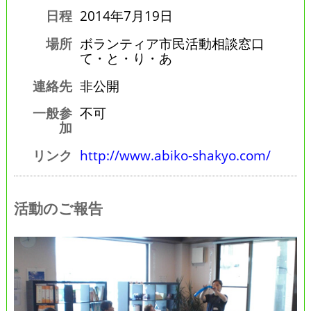
日程
2014年7月19日
場所
ボランティア市民活動相談窓口
て・と・り・あ
連絡先
非公開
一般参
不可
加
リンク
http://www.abiko-shakyo.com/
活動のご報告